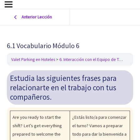
Anterior Lección
6.1 Vocabulario Módulo 6
Valet Parking en Hoteles
6. Interacción con el Equipo de Trabajo
6.
Estudia las siguientes frases para
relacionarte en el trabajo con tus
compañeros.
Are you ready to start the
¿Estás listo/a para comenzar
shift? Let’s get everything
el turno? Vamos a preparar
prepared to welcome the
todo para dar la bienvenida a