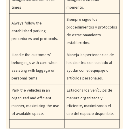
times
momento.
Siempre sigue los
Always follow the
procedimientos y protocolos
established parking
de estacionamiento
procedures and protocols.
establecidos.
Handle the customers’
Maneja las pertenencias de
belongings with care when
los clientes con cuidado al
assisting with luggage or
ayudar con el equipaje o
personal items
artículos personales.
Park the vehicles in an
Estaciona los vehículos de
organized and efficient
manera organizada y
manner, maximizing the use
eficiente, maximizando el
of available space.
uso del espacio disponible.