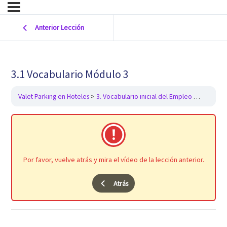
Anterior Lección
3.1 Vocabulario Módulo 3
Valet Parking en Hoteles
3. Vocabulario inicial del Empleo
3.1 Voca
Por favor, vuelve atrás y mira el vídeo de la lección anterior.
Atrás