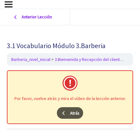
Anterior Lección
3.1 Vocabulario Módulo 3.Barberia
Barberia_nivel_inicial
3.Bienvenida y Recepción del cliente
3.1 Voc
Por favor, vuelve atrás y mira el vídeo de la lección anterior.
Atrás