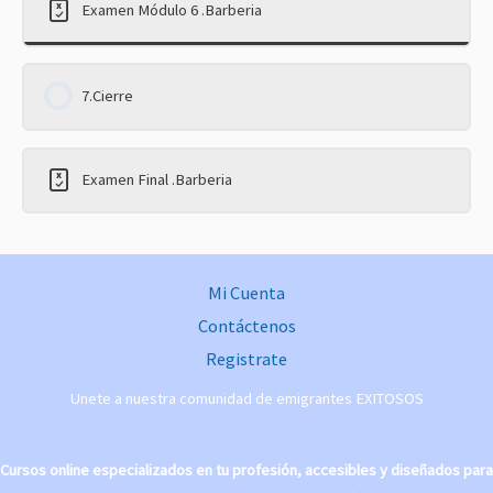
Examen Módulo 6 .Barberia
7.Cierre
Examen Final .Barberia
Mi Cuenta
Contáctenos
Registrate
Unete a nuestra comunidad de emigrantes EXITOSOS
Cursos online especializados en tu profesión, accesibles y diseñados para