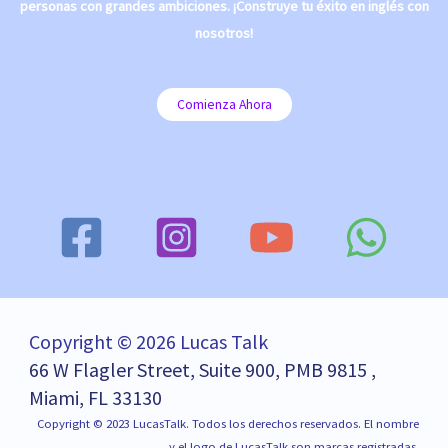
personas con grandes ambiciones. ¡Construye tu éxito en inglés con
nosotros!
Comienza Ahora
Copyright © 2026 Lucas Talk
66 W Flagler Street, Suite 900, PMB 9815 ,
Miami, FL 33130
Copyright © 2023 LucasTalk. Todos los derechos reservados. El nombre
y el logo de LucasTalk son marcas registradas.